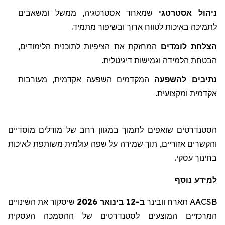
ניהול אסטרטגי
שמאחד אסטרטגיה, ממשל ומשאבים
לתמיכה באיכות לטווח ארוך ובשיפור מתמיד
.
הצלחת לומדים
המחזקת את הציפיות לת
ו
כנית הלימודים,
הבטחת הלמידה וגמישות דיגיטלית.
נתיבים
להשפעה
המקדמים
השפעה אקדמית, מעורבות
אקדמית ומקצועית.
הסטנדרטים שואפים לתמוך במגוון רחב של מודלים מוסדיים
והקשרים אזוריים, תוך שמירה על שפה עולמית משותפת לאיכות
בחינוך עסקי.
למידע נוסף
AACSB
תארח
וובינר
ב-12 בינואר 2026
שיסקור
את השינויים
המרכזיים המוצעים לסטנדרטים של ההסמכה העסקית