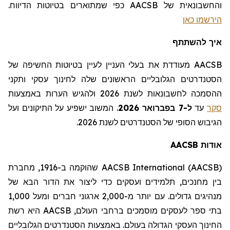
והחשבונאית של AACSB
כפי שמתוארים בטיוטות הדיווח
.
הירשמו כאן
איך להשתתף
AACSB מעודדת את בעלי העניין לעיין בטיוטות החשיפה של
הסטנדרטים הגלובליים הראשונים שלה לחינוך עסקי ותקני
ההסמכה לחשבונאות לשנת 2026 ולהגיש הערות באמצעות
סקר
עד
ל-7 בפברואר 2026
.
המשוב ישפיע על התיקונים ועל
הגיבוש הסופי של הסטנדרטים לשנת 2026.
אודות
AACSB
AACSB International (AACSB)
שהוקמה ב-1916,
מחברת
בין מחנכים,
תלמידים
ועסקים כדי ליצור את הדור הבא של
מנהיגים גדולים. עם יותר מ-2,000 ארגוני חברים ומעל 1,000
בתי ספר לעסקים מוסמכים ברחבי העולם,
AACSB
היא רשת
החינוך העסקי הגדולה בעולם. באמצעות הסטנדרטים הגלובליים