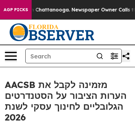
e
Chaos in Chattanooga. Newspaper Owner Calls the Pe
AGP PICKS
AACSB מזמינה לקבל את
הערות הציבור על הסטנדרטים
הגלובליים לחינוך עסקי לשנת
2026